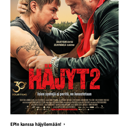
EPIn kanssa häjyilemään!