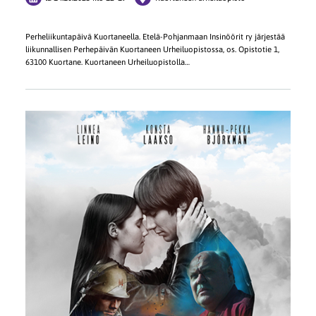
Perheliikuntapäivä Kuortaneella. Etelä-Pohjanmaan Insinöörit ry järjestää
liikunnallisen Perhepäivän Kuortaneen Urheiluopistossa, os. Opistotie 1,
63100 Kuortane. Kuortaneen Urheiluopistolla…