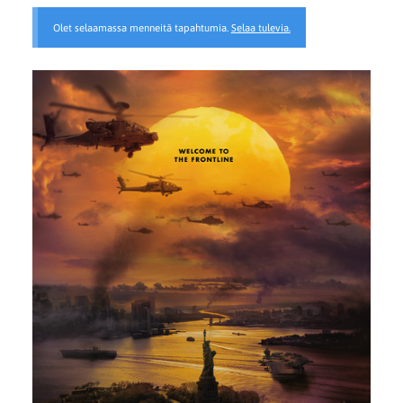
Olet selaamassa menneitä tapahtumia.
Selaa tulevia.