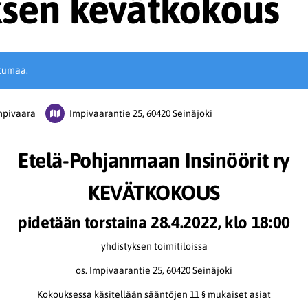
ksen kevätkokous
tumaa.
mpivaara
Impivaarantie 25, 60420 Seinäjoki
Etelä-Pohjanmaan Insinöörit ry
KEVÄTKOKOUS
pidetään torstaina
28.4.2022, klo 18:00
yhdistyksen toimitiloissa
os. Impivaarantie 25, 60420 Seinäjoki
Kokouksessa käsitellään sääntöjen 11 § mukaiset asiat